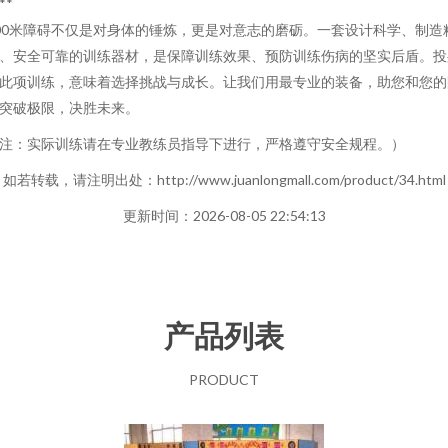
**
00米障碍不仅是对身体的锤炼，更是对意志的磨砺。一套设计科学、制造
、安全可靠的训练器材，是保障训练效果、预防训练伤病的坚实后盾。投
此项训练，意味着选择挑战与成长。让我们用最专业的装备，助您和您的
突破极限，决胜未来。
注：实际训练请在专业教练员指导下进行，严格遵守安全规程。）
如若转载，请注明出处：http://www.juanlongmall.com/product/34.html
更新时间：2026-08-05 22:54:13
产品列表
PRODUCT