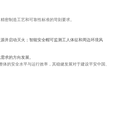
、精密制造工艺和可靠性标准的苛刻要求。
火源并启动灭火；智能安全帽可监测工人体征和周边环境风
化需求的方向发展。
会整体的安全水平与运行效率，其稳健发展对于建设平安中国、