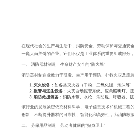
在现代社会的生产与生活中，消防安全、劳动保护与交通安
一庞大而关键的产业。它们不仅是工业体系的重要组成部分
一、 消防器材制造：生命财产安全的“防火墙”
消防器材制造业致力于研发、生产用于预防、扑救火灾及应
灭火设备
：如各类灭火器（干粉、二氧化碳、泡沫等）
报警与逃生设备
：火灾自动报警系统、应急照明灯、疏
消防救援装备
：消防水带、水枪、消防服、呼吸器、破
该行业的发展紧密依托材料科学、电子信息技术和机械工程
创新，不断提升器材的可靠性、智能化和高效性，为消防救
二、 劳保用品制造：劳动者健康的“贴身卫士”