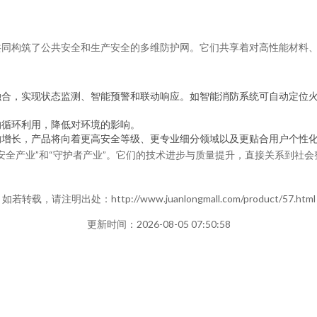
共同构筑了公共安全和生产安全的多维防护网。它们共享着对高性能材料
融合，实现状态监测、智能预警和联动响应。如智能消防系统可自动定位
的循环利用，降低对环境的影响。
的增长，产品将向着更高安全等级、更专业细分领域以及更贴合用户个性
安全产业”和“守护者产业”。它们的技术进步与质量提升，直接关系到社
如若转载，请注明出处：http://www.juanlongmall.com/product/57.html
更新时间：2026-08-05 07:50:58