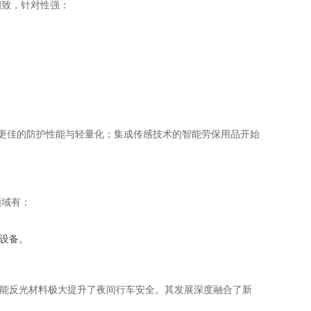
细致，针对性强：
求更佳的防护性能与轻量化；集成传感技术的智能劳保用品开始
领域有：
设备。
性能反光材料极大提升了夜间行车安全。其发展深度融合了新