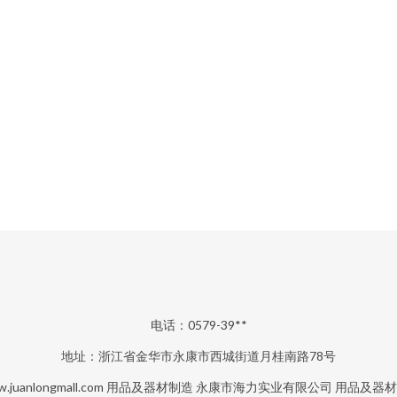
电话：0579-39**
地址：浙江省金华市永康市西城街道月桂南路78号
.juanlongmall.com
用品及器材制造
永康市海力实业有限公司
用品及器材