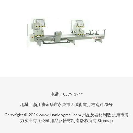
电话：0579-39**
地址：浙江省金华市永康市西城街道月桂南路78号
Copyright © 2026
www.juanlongmall.com
用品及器材制造
永康市海
力实业有限公司
用品及器材制造
版权所有
Sitemap